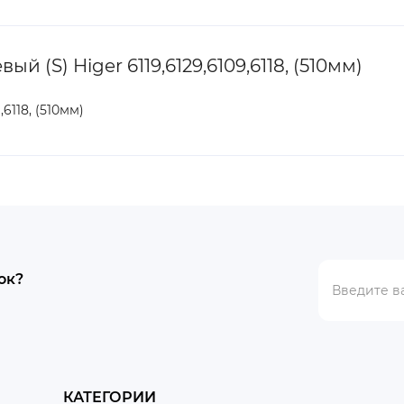
(S) Higer 6119,6129,6109,6118, (510мм)
6118, (510мм)
ок?
КАТЕГОРИИ