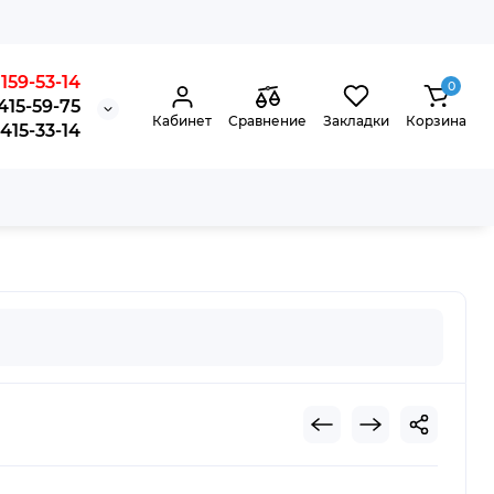
159-53-14
0
415-59-75
Кабинет
Сравнение
Закладки
Корзина
15-33-14