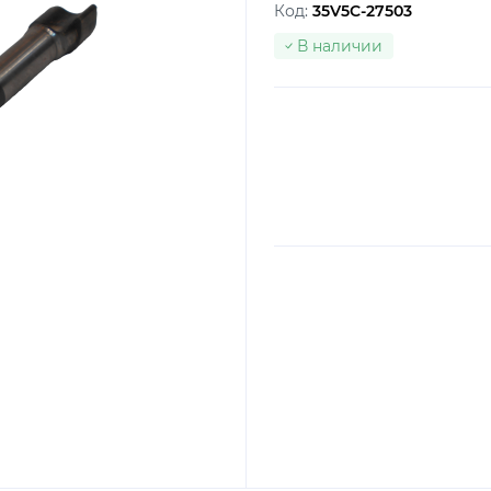
Код:
35V5C-27503
В наличии