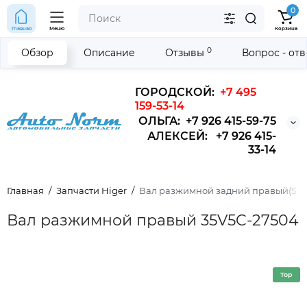
0
Главная
Меню
Корзина
0
Обзор
Описание
Отзывы
Вопрос - от
ГОРОДСКОЙ:
+7 495
159-53-14
ОЛЬГА: +7 926 415-59-75
АЛЕКСЕЙ: +7 926 415-
33-14
Главная
Запчасти Higer
Вал разжимной задний правый(S в обр
Вал разжимной правый 35V5C-27504
Top