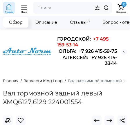
0
Главная
Меню
Корзина
0
Обзор
Описание
Отзывы
Вопрос - от
ГОРОДСКОЙ:
+7 495
159-53-14
ОЛЬГА: +7 926 415-59-75
АЛЕКСЕЙ: +7 926 415-
33-14
Главная
Запчасти King Long
Вал разжимной тормозной задн
Вал тормозной задний левый
XMQ6127,6129 224001554