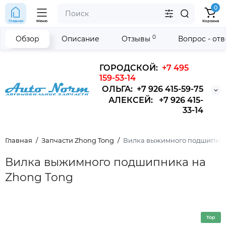
0
Главная
Меню
Корзина
0
Обзор
Описание
Отзывы
Вопрос - от
ГОРОДСКОЙ:
+7 495
159-53-14
ОЛЬГА: +7 926 415-59-75
АЛЕКСЕЙ: +7 926 415-
33-14
Главная
Запчасти Zhong Tong
Вилка выжимного подшипник
Вилка выжимного подшипника на
Zhong Tong
Top