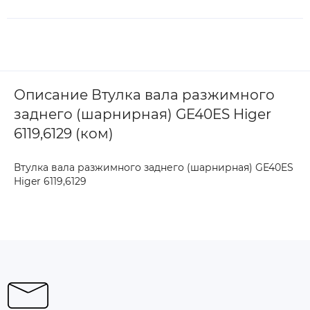
Описание Втулка вала разжимного
заднего (шарнирная) GE40ES Higer
6119,6129 (ком)
Втулка вала разжимного заднего (шарнирная) GE40ES
Higer 6119,6129