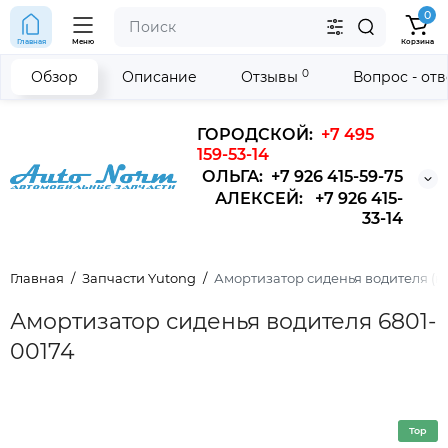
0
Главная
Меню
Корзина
0
Обзор
Описание
Отзывы
Вопрос - от
ГОРОДСКОЙ:
+7 495
159-53-14
ОЛЬГА: +7 926 415-59-75
АЛЕКСЕЙ: +7 926 415-
33-14
Главная
Запчасти Yutong
Амортизатор сиденья водителя (ко
Амортизатор сиденья водителя 6801-
00174
Top