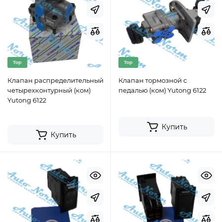
Top
Top
Клапан распределительный
Клапан тормозной с
четырехконтурный (ком)
педалью (ком) Yutong 6122
Yutong 6122
Купить
Купить