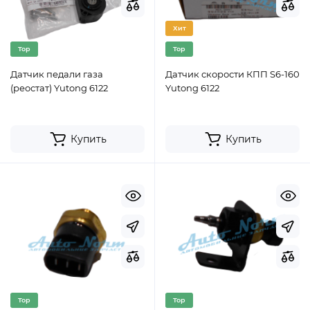
Хит
Top
Top
Датчик педали газа
Датчик скорости КПП S6-160
(реостат) Yutong 6122
Yutong 6122
Купить
Купить
Top
Top