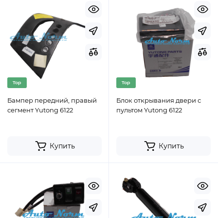
Top
Top
Бампер передний, правый
Блок открывания двери с
сегмент Yutong 6122
пультом Yutong 6122
Купить
Купить