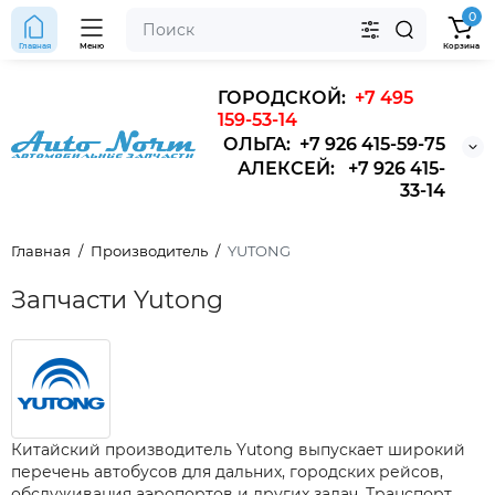
0
Главная
Меню
Корзина
ГОРОДСКОЙ:
+7 495
159-53-14
ОЛЬГА: +7 926 415-59-75
АЛЕКСЕЙ: +7 926 415-
33-14
Главная
Производитель
YUTONG
Запчасти Yutong
Китайский производитель Yutong выпускает широкий
перечень автобусов для дальних, городских рейсов,
обслуживания аэропортов и других задач. Транспорт