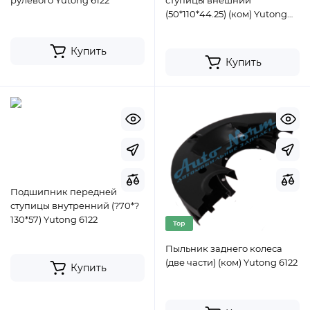
рулевого Yutong 6122
ступицы внешний
(50*110*44.25) (ком) Yutong
6122
Купить
Купить
Подшипник передней
ступицы внутренний (?70*?
130*57) Yutong 6122
Top
Пыльник заднего колеса
(две части) (ком) Yutong 6122
Купить