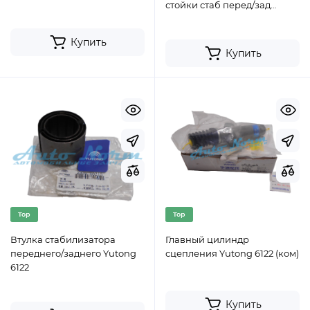
стойки стаб перед/зад
Yutong 6122
Купить
Купить
Top
Top
Втулка стабилизатора
Главный цилиндр
переднего/заднего Yutong
сцепления Yutong 6122 (ком)
6122
Купить