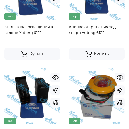
Top
Top
Кнопка вкл освещения в
Кнопка открывания зад
салоне Yutong 6122
двери Yutong 6122
Купить
Купить
Top
Top