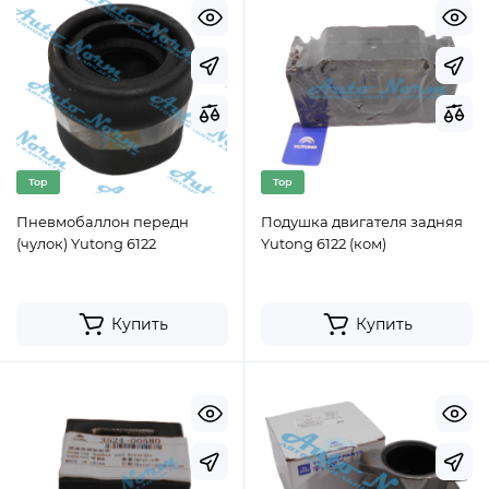
Top
Top
Пневмобаллон передн
Подушка двигателя задняя
(чулок) Yutong 6122
Yutong 6122 (ком)
Купить
Купить