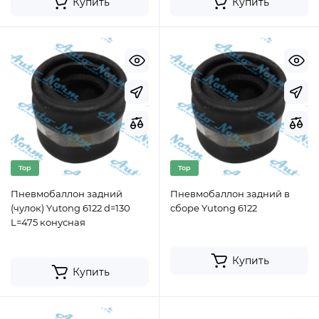
Купить
Купить
Top
Top
Пневмобаллон задний
Пневмобаллон задний в
(чулок) Yutong 6122 d=130
сборе Yutong 6122
L=475 конусная
Купить
Купить