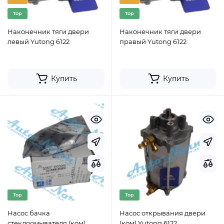
Top
Top
Наконечник тяги двери
Наконечник тяги двери
левый Yutong 6122
правый Yutong 6122
Купить
Купить
Top
Top
Насос бачка
Насос открывания двери
стеклоомывателя (ком)
(ком) Yutong 6122