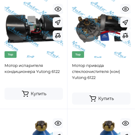
Top
Top
Мотор испарителя
Мотор привода
кондиционера Yutong 6122
стеклоочистителя (ком)
Yutong 6122
Купить
Купить