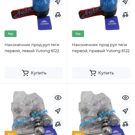
Top
Top
Наконечник прод рул тяги
Наконечник прод рул тяги
первой, левый Yutong 6122
первой, правый Yutong 6122
Купить
Купить
Хит
Хит