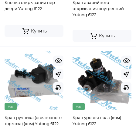
Кнопка открывания пер
Кран аварийного
двери Yutong 6122
открывания внутренний
Yutong 6122
Купить
Купить
Top
Top
Кран ручника (стояночного
Кран уровня пола (ком)
тормоза) (ком) Yutong 6122
Yutong 6122