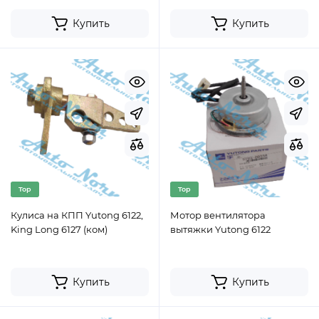
Купить
Купить
Top
Top
Кулиса на КПП Yutong 6122,
Мотор вентилятора
King Long 6127 (ком)
вытяжки Yutong 6122
Купить
Купить