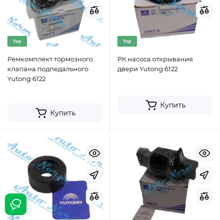
Top
Top
Ремкомплект тормозного
РК насоса открывания
клапана подпедального
двери Yutong 6122
Yutong 6122
Купить
Купить