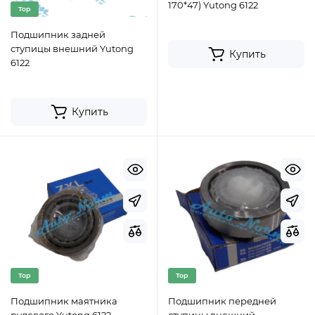
170*47) Yutong 6122
Top
Подшипник задней
ступицы внешний Yutong
Купить
6122
Купить
Top
Top
Подшипник маятника
Подшипник передней