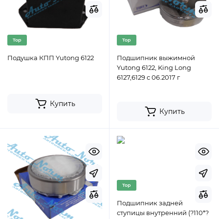
Top
Top
Подушка КПП Yutong 6122
Подшипник выжимной
Yutong 6122, King Long
6127,6129 с 06.2017 г
Купить
Купить
Top
Подшипник задней
ступицы внутренний (?110*?