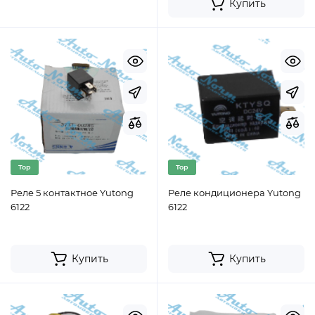
Купить
Top
Top
Реле 5 контактное Yutong
Реле кондиционера Yutong
6122
6122
Купить
Купить