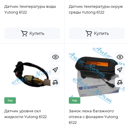
Датчик температуры воды
Датчик температуры окруж
Yutong 6122
среды Yutong 6122
Купить
Купить
Top
Top
Датчик уровня охл
Замок люка багажного
жидкости Yutong 6122
отсека с фонарем Yutong
6122