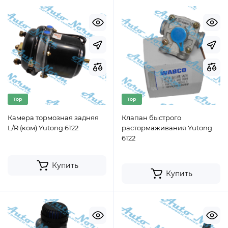
Top
Top
Камера тормозная задняя
Клапан быстрого
L/R (ком) Yutong 6122
растормаживания Yutong
6122
Купить
Купить