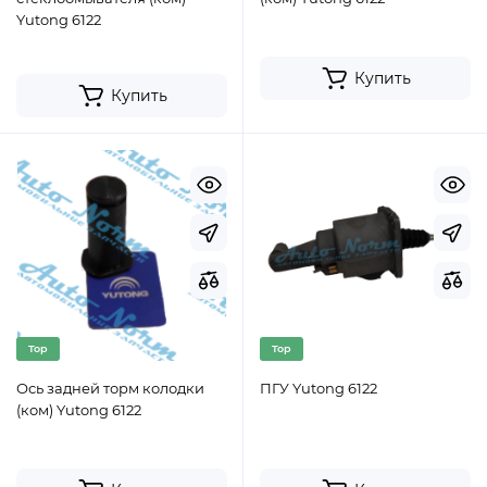
Yutong 6122
Купить
Купить
Top
Top
Ось задней торм колодки
ПГУ Yutong 6122
(ком) Yutong 6122