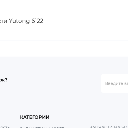
ти Yutong 6122
ок?
КАТЕГОРИИ
ость
ЗАПЧАСТИ НА SD