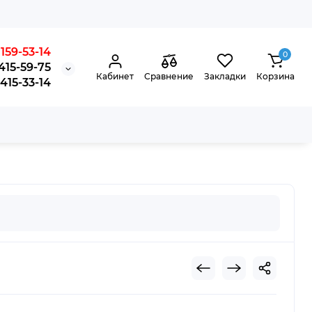
159-53-14
0
415-59-75
Кабинет
Сравнение
Закладки
Корзина
15-33-14