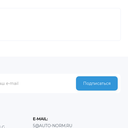
Подписаться
E-MAIL:
5@AUTO-NORM.RU
LG