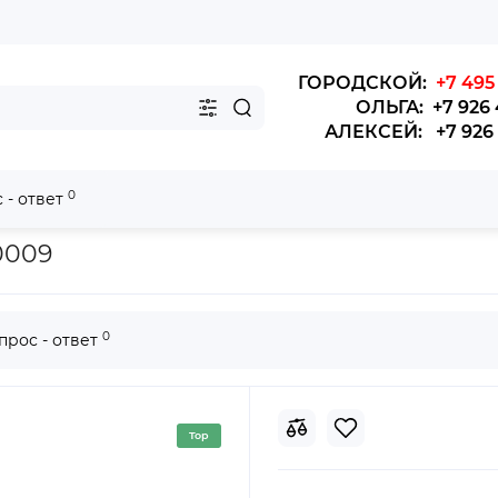
ГОРОДСКОЙ:
+7 495 
ОЛЬГА: +7 926 
АЛЕКСЕЙ: +7 926 4
0
 - ответ
ong 6122
0009
0
прос - ответ
Top