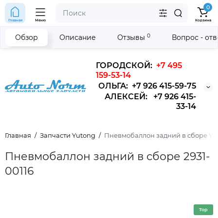
0
Главная
Меню
Корзина
0
Обзор
Описание
Отзывы
Вопрос - от
ГОРОДСКОЙ:
+7 495
159-53-14
ОЛЬГА: +7 926 415-59-75
АЛЕКСЕЙ: +7 926 415-
33-14
Главная
Запчасти Yutong
Пневмобаллон задний в сборе Yut
Пневмобаллон задний в сборе 2931-
00116
Top