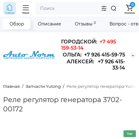
0
Главная
Меню
Корзина
0
Обзор
Описание
Отзывы
Вопрос - от
ГОРОДСКОЙ:
+7 495
159-53-14
ОЛЬГА: +7 926 415-59-75
АЛЕКСЕЙ: +7 926 415-
33-14
Главная
Запчасти Yutong
Реле регулятор генератора Yutong
Реле регулятор генератора 3702-
00172
Top