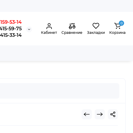
159-53-14
0
415-59-75
Кабинет
Сравнение
Закладки
Корзина
15-33-14