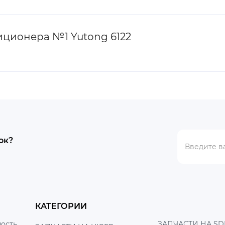
ционера №1 Yutong 6122
ок?
КАТЕГОРИИ
ость
ЗАПЧАСТИ НА SD