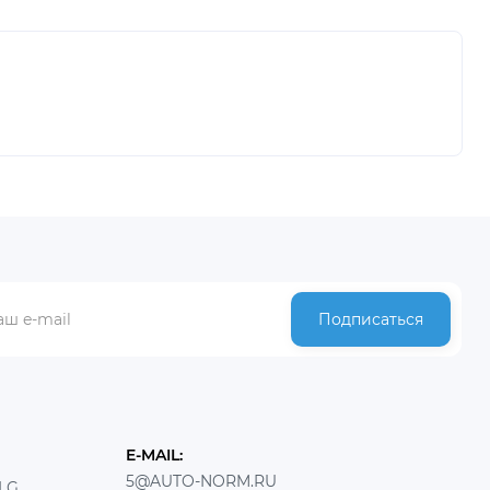
Подписаться
E-MAIL:
5@AUTO-NORM.RU
LG