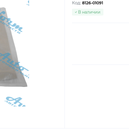
Код:
8126-01091
В наличии