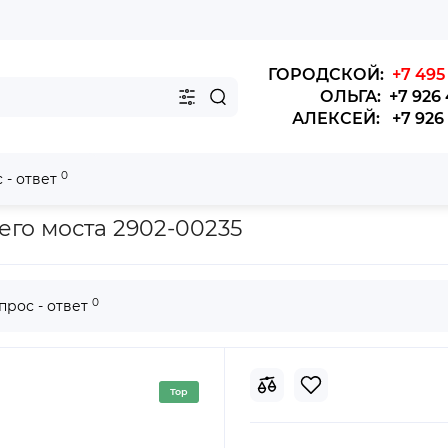
ГОРОДСКОЙ:
+7 495 
ОЛЬГА: +7 926 
АЛЕКСЕЙ: +7 926 4
0
 - ответ
днего моста Yutong 6122
го моста 2902-00235
0
прос - ответ
Top