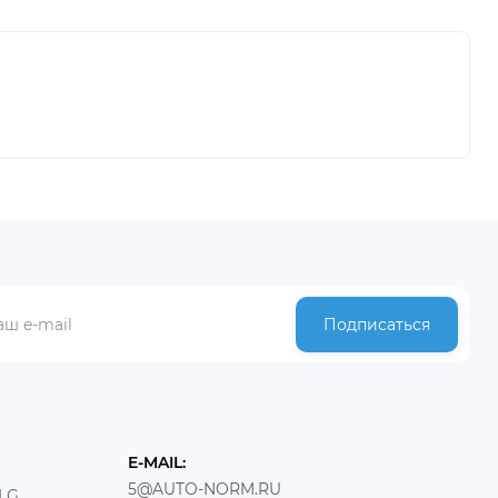
Подписаться
E-MAIL:
5@AUTO-NORM.RU
LG