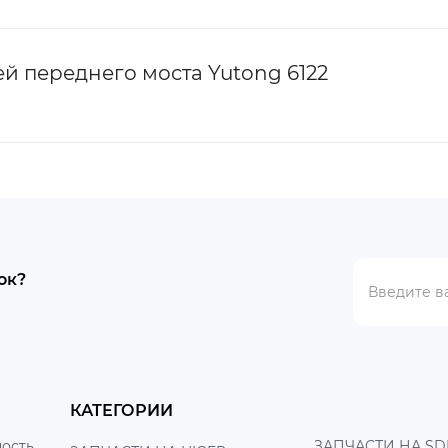
 переднего моста Yutong 6122
ок?
КАТЕГОРИИ
ость
ЗАПЧАСТИ НА SD