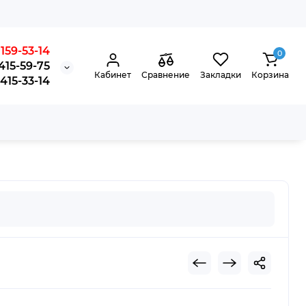
159-53-14
0
415-59-75
Кабинет
Сравнение
Закладки
Корзина
15-33-14